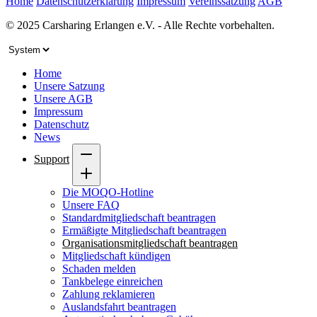
Home
Datenschutzerklärung
Impressum
Vereinssatzung
AGB
© 2025 Carsharing Erlangen e.V. - Alle Rechte vorbehalten.
Home
Unsere Satzung
Unsere AGB
Impressum
Datenschutz
News
Support
Die MOQO-Hotline
Unsere FAQ
Standardmitgliedschaft beantragen
Ermäßigte Mitgliedschaft beantragen
Organisationsmitgliedschaft beantragen
Mitgliedschaft kündigen
Schaden melden
Tankbelege einreichen
Zahlung reklamieren
Auslandsfahrt beantragen