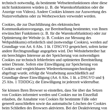
technisch notwendig, da bestimmte Webseitenfunktionen ohne diese
nicht funktionieren würden (z. B. die Warenkorbfunktion oder die
Anzeige von Videos). Andere Cookies können zur Auswertung des
Nutzerverhaltens oder zu Werbezwecken verwendet werden.
Cookies, die zur Durchführung des elektronischen
Kommunikationsvorgangs, zur Bereitstellung bestimmter, von Ihnen
erwünschter Funktionen (z. B. für die Warenkorbfunktion) oder zur
Optimierung der Website (z. B. Cookies zur Messung des
Webpublikums) erforderlich sind (notwendige Cookies), werden auf
Grundlage von Art. 6 Abs. 1 lit. f DSGVO gespeichert, sofern keine
andere Rechtsgrundlage angegeben wird. Der Websitebetreiber hat
ein berechtigtes Interesse an der Speicherung von notwendigen
Cookies zur technisch fehlerfreien und optimierten Bereitstellung
seiner Dienste. Sofern eine Einwilligung zur Speicherung von
Cookies und vergleichbaren Wiedererkennungstechnologien
abgefragt wurde, erfolgt die Verarbeitung ausschließlich auf
Grundlage dieser Einwilligung (Art. 6 Abs. 1 lit. a DSGVO und §
25 Abs. 1 TDDDG); die Einwilligung ist jederzeit widerrufbar.
Sie können Ihren Browser so einstellen, dass Sie über das Setzen
von Cookies informiert werden und Cookies nur im Einzelfall
erlauben, die Annahme von Cookies für bestimmte Fälle oder
generell ausschließen sowie das automatische Löschen der Cookies
beim Schließen des Browsers aktivieren. Bei der Deaktivierung von