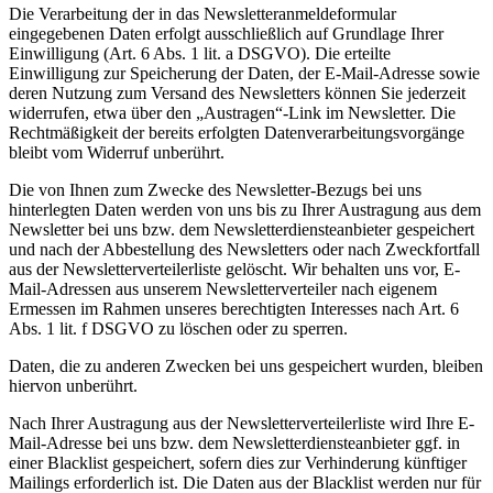
Die Verarbeitung der in das Newsletteranmeldeformular
eingegebenen Daten erfolgt ausschließlich auf Grundlage Ihrer
Einwilligung (Art. 6 Abs. 1 lit. a DSGVO). Die erteilte
Einwilligung zur Speicherung der Daten, der E-Mail-Adresse sowie
deren Nutzung zum Versand des Newsletters können Sie jederzeit
widerrufen, etwa über den „Austragen“-Link im Newsletter. Die
Rechtmäßigkeit der bereits erfolgten Datenverarbeitungsvorgänge
bleibt vom Widerruf unberührt.
Die von Ihnen zum Zwecke des Newsletter-Bezugs bei uns
hinterlegten Daten werden von uns bis zu Ihrer Austragung aus dem
Newsletter bei uns bzw. dem Newsletterdiensteanbieter gespeichert
und nach der Abbestellung des Newsletters oder nach Zweckfortfall
aus der Newsletterverteilerliste gelöscht. Wir behalten uns vor, E-
Mail-Adressen aus unserem Newsletterverteiler nach eigenem
Ermessen im Rahmen unseres berechtigten Interesses nach Art. 6
Abs. 1 lit. f DSGVO zu löschen oder zu sperren.
Daten, die zu anderen Zwecken bei uns gespeichert wurden, bleiben
hiervon unberührt.
Nach Ihrer Austragung aus der Newsletterverteilerliste wird Ihre E-
Mail-Adresse bei uns bzw. dem Newsletterdiensteanbieter ggf. in
einer Blacklist gespeichert, sofern dies zur Verhinderung künftiger
Mailings erforderlich ist. Die Daten aus der Blacklist werden nur für