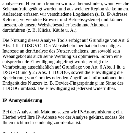
analysieren. Hierdurch können wir u. a. herausfinden, wann welche
Seitenaufrufe getätigt wurden und aus welcher Region sie kommen.
Außerdem erfassen wir verschiedene Logdateien (z. B. IP-Adresse,
Referrer, verwendete Browser und Betriebssysteme) und können
messen, ob unsere Websitebesucher bestimmte Aktionen
durchführen (z. B. Klicks, Käufe u. Ä.).
Die Nutzung dieses Analyse-Tools erfolgt auf Grundlage von Art. 6
Abs. 1 lit. f DSGVO. Der Websitebetreiber hat ein berechtigtes
Interesse an der Analyse des Nutzerverhaltens, um sowohl sein
Webangebot als auch seine Werbung zu optimieren. Sofern eine
entsprechende Einwilligung abgefragt wurde, erfolgt die
Verarbeitung ausschließlich auf Grundlage von Art. 6 Abs. 1 lit. a
DSGVO und § 25 Abs. 1 TDDDG, soweit die Einwilligung die
Speicherung von Cookies oder den Zugriff auf Informationen im
Endgerät des Nutzers (z. B. Device-Fingerprinting) im Sinne des
TDDDG umfasst. Die Einwilligung ist jederzeit widerrufbar.
IP-Anonymisierung
Bei der Analyse mit Matomo setzen wir IP-Anonymisierung ein.
Hierbei wird Ihre IP-Adresse vor der Analyse gekürzt, sodass Sie
Ihnen nicht mehr eindeutig zuordenbar ist.