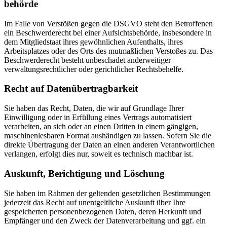
behörde
Im Falle von Verstößen gegen die DSGVO steht den Betroffenen
ein Beschwerderecht bei einer Aufsichtsbehörde, insbesondere in
dem Mitgliedstaat ihres gewöhnlichen Aufenthalts, ihres
Arbeitsplatzes oder des Orts des mutmaßlichen Verstoßes zu. Das
Beschwerderecht besteht unbeschadet anderweitiger
verwaltungsrechtlicher oder gerichtlicher Rechtsbehelfe.
Recht auf Daten­übertrag­barkeit
Sie haben das Recht, Daten, die wir auf Grundlage Ihrer
Einwilligung oder in Erfüllung eines Vertrags automatisiert
verarbeiten, an sich oder an einen Dritten in einem gängigen,
maschinenlesbaren Format aushändigen zu lassen. Sofern Sie die
direkte Übertragung der Daten an einen anderen Verantwortlichen
verlangen, erfolgt dies nur, soweit es technisch machbar ist.
Auskunft, Berichtigung und Löschung
Sie haben im Rahmen der geltenden gesetzlichen Bestimmungen
jederzeit das Recht auf unentgeltliche Auskunft über Ihre
gespeicherten personenbezogenen Daten, deren Herkunft und
Empfänger und den Zweck der Datenverarbeitung und ggf. ein