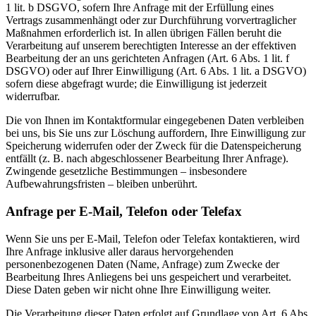
1 lit. b DSGVO, sofern Ihre Anfrage mit der Erfüllung eines
Vertrags zusammenhängt oder zur Durchführung vorvertraglicher
Maßnahmen erforderlich ist. In allen übrigen Fällen beruht die
Verarbeitung auf unserem berechtigten Interesse an der effektiven
Bearbeitung der an uns gerichteten Anfragen (Art. 6 Abs. 1 lit. f
DSGVO) oder auf Ihrer Einwilligung (Art. 6 Abs. 1 lit. a DSGVO)
sofern diese abgefragt wurde; die Einwilligung ist jederzeit
widerrufbar.
Die von Ihnen im Kontaktformular eingegebenen Daten verbleiben
bei uns, bis Sie uns zur Löschung auffordern, Ihre Einwilligung zur
Speicherung widerrufen oder der Zweck für die Datenspeicherung
entfällt (z. B. nach abgeschlossener Bearbeitung Ihrer Anfrage).
Zwingende gesetzliche Bestimmungen – insbesondere
Aufbewahrungsfristen – bleiben unberührt.
Anfrage per E-Mail, Telefon oder Telefax
Wenn Sie uns per E-Mail, Telefon oder Telefax kontaktieren, wird
Ihre Anfrage inklusive aller daraus hervorgehenden
personenbezogenen Daten (Name, Anfrage) zum Zwecke der
Bearbeitung Ihres Anliegens bei uns gespeichert und verarbeitet.
Diese Daten geben wir nicht ohne Ihre Einwilligung weiter.
Die Verarbeitung dieser Daten erfolgt auf Grundlage von Art. 6 Abs.