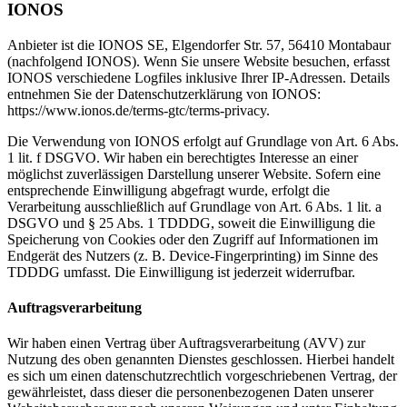
IONOS
Anbieter ist die IONOS SE, Elgendorfer Str. 57, 56410 Montabaur
(nachfolgend IONOS). Wenn Sie unsere Website besuchen, erfasst
IONOS verschiedene Logfiles inklusive Ihrer IP-Adressen. Details
entnehmen Sie der Datenschutzerklärung von IONOS:
https://www.ionos.de/terms-gtc/terms-privacy
.
Die Verwendung von IONOS erfolgt auf Grundlage von Art. 6 Abs.
1 lit. f DSGVO. Wir haben ein berechtigtes Interesse an einer
möglichst zuverlässigen Darstellung unserer Website. Sofern eine
entsprechende Einwilligung abgefragt wurde, erfolgt die
Verarbeitung ausschließlich auf Grundlage von Art. 6 Abs. 1 lit. a
DSGVO und § 25 Abs. 1 TDDDG, soweit die Einwilligung die
Speicherung von Cookies oder den Zugriff auf Informationen im
Endgerät des Nutzers (z. B. Device-Fingerprinting) im Sinne des
TDDDG umfasst. Die Einwilligung ist jederzeit widerrufbar.
Auftragsverarbeitung
Wir haben einen Vertrag über Auftragsverarbeitung (AVV) zur
Nutzung des oben genannten Dienstes geschlossen. Hierbei handelt
es sich um einen datenschutzrechtlich vorgeschriebenen Vertrag, der
gewährleistet, dass dieser die personenbezogenen Daten unserer