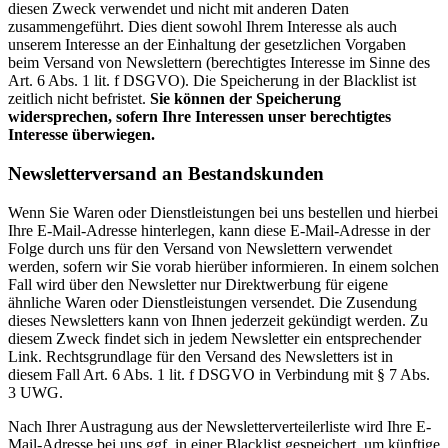
diesen Zweck verwendet und nicht mit anderen Daten
zusammengeführt. Dies dient sowohl Ihrem Interesse als auch
unserem Interesse an der Einhaltung der gesetzlichen Vorgaben
beim Versand von Newslettern (berechtigtes Interesse im Sinne des
Art. 6 Abs. 1 lit. f DSGVO). Die Speicherung in der Blacklist ist
zeitlich nicht befristet.
Sie können der Speicherung
widersprechen, sofern Ihre Interessen unser berechtigtes
Interesse überwiegen.
Newsletterversand an Bestandskunden
Wenn Sie Waren oder Dienstleistungen bei uns bestellen und hierbei
Ihre E-Mail-Adresse hinterlegen, kann diese E-Mail-Adresse in der
Folge durch uns für den Versand von Newslettern verwendet
werden, sofern wir Sie vorab hierüber informieren. In einem solchen
Fall wird über den Newsletter nur Direktwerbung für eigene
ähnliche Waren oder Dienstleistungen versendet. Die Zusendung
dieses Newsletters kann von Ihnen jederzeit gekündigt werden. Zu
diesem Zweck findet sich in jedem Newsletter ein entsprechender
Link. Rechtsgrundlage für den Versand des Newsletters ist in
diesem Fall Art. 6 Abs. 1 lit. f DSGVO in Verbindung mit § 7 Abs.
3 UWG.
Nach Ihrer Austragung aus der Newsletterverteilerliste wird Ihre E-
Mail-Adresse bei uns ggf. in einer Blacklist gespeichert, um künftige