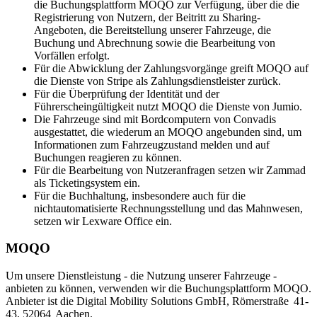
die Buchungsplattform MOQO zur Verfügung, über die die
Registrierung von Nutzern, der Beitritt zu Sharing-
Angeboten, die Bereitstellung unserer Fahrzeuge, die
Buchung und Abrechnung sowie die Bearbeitung von
Vorfällen erfolgt.
Für die Abwicklung der Zahlungsvorgänge greift MOQO auf
die Dienste von Stripe als Zahlungsdienstleister zurück.
Für die Überprüfung der Identität und der
Führerscheingültigkeit nutzt MOQO die Dienste von Jumio.
Die Fahrzeuge sind mit Bordcomputern von Convadis
ausgestattet, die wiederum an MOQO angebunden sind, um
Informationen zum Fahrzeugzustand melden und auf
Buchungen reagieren zu können.
Für die Bearbeitung von Nutzeranfragen setzen wir Zammad
als Ticketingsystem ein.
Für die Buchhaltung, insbesondere auch für die
nichtautomatisierte Rechnungsstellung und das Mahnwesen,
setzen wir Lexware Office ein.
MOQO
Um unsere Dienstleistung - die Nutzung unserer Fahrzeuge -
anbieten zu können, verwenden wir die Buchungsplattform MOQO.
Anbieter ist die Digital Mobility Solutions GmbH, Römerstraße 41-
43, 52064 Aachen.