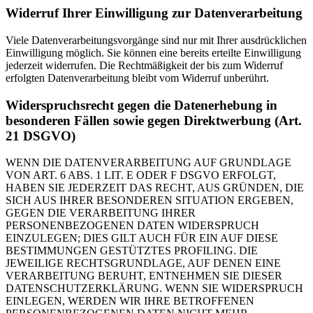
Widerruf Ihrer Einwilligung zur Datenverarbeitung
Viele Datenverarbeitungsvorgänge sind nur mit Ihrer ausdrücklichen
Einwilligung möglich. Sie können eine bereits erteilte Einwilligung
jederzeit widerrufen. Die Rechtmäßigkeit der bis zum Widerruf
erfolgten Datenverarbeitung bleibt vom Widerruf unberührt.
Widerspruchsrecht gegen die Datenerhebung in
besonderen Fällen sowie gegen Direktwerbung (Art.
21 DSGVO)
WENN DIE DATENVERARBEITUNG AUF GRUNDLAGE
VON ART. 6 ABS. 1 LIT. E ODER F DSGVO ERFOLGT,
HABEN SIE JEDERZEIT DAS RECHT, AUS GRÜNDEN, DIE
SICH AUS IHRER BESONDEREN SITUATION ERGEBEN,
GEGEN DIE VERARBEITUNG IHRER
PERSONENBEZOGENEN DATEN WIDERSPRUCH
EINZULEGEN; DIES GILT AUCH FÜR EIN AUF DIESE
BESTIMMUNGEN GESTÜTZTES PROFILING. DIE
JEWEILIGE RECHTSGRUNDLAGE, AUF DENEN EINE
VERARBEITUNG BERUHT, ENTNEHMEN SIE DIESER
DATENSCHUTZERKLÄRUNG. WENN SIE WIDERSPRUCH
EINLEGEN, WERDEN WIR IHRE BETROFFENEN