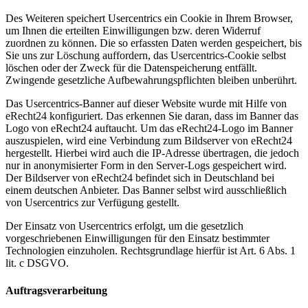
Des Weiteren speichert Usercentrics ein Cookie in Ihrem Browser,
um Ihnen die erteilten Einwilligungen bzw. deren Widerruf
zuordnen zu können. Die so erfassten Daten werden gespeichert, bis
Sie uns zur Löschung auffordern, das Usercentrics-Cookie selbst
löschen oder der Zweck für die Datenspeicherung entfällt.
Zwingende gesetzliche Aufbewahrungspflichten bleiben unberührt.
Das Usercentrics-Banner auf dieser Website wurde mit Hilfe von
eRecht24 konfiguriert. Das erkennen Sie daran, dass im Banner das
Logo von eRecht24 auftaucht. Um das eRecht24-Logo im Banner
auszuspielen, wird eine Verbindung zum Bildserver von eRecht24
hergestellt. Hierbei wird auch die IP-Adresse übertragen, die jedoch
nur in anonymisierter Form in den Server-Logs gespeichert wird.
Der Bildserver von eRecht24 befindet sich in Deutschland bei
einem deutschen Anbieter. Das Banner selbst wird ausschließlich
von Usercentrics zur Verfügung gestellt.
Der Einsatz von Usercentrics erfolgt, um die gesetzlich
vorgeschriebenen Einwilligungen für den Einsatz bestimmter
Technologien einzuholen. Rechtsgrundlage hierfür ist Art. 6 Abs. 1
lit. c DSGVO.
Auftragsverarbeitung