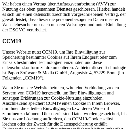
Wir haben einen Vertrag über Auftragsverarbeitung (AVV) zur
Nutzung des oben genannten Dienstes geschlossen. Hierbei handelt
es sich um einen datenschutzrechtlich vorgeschriebenen Vertrag, der
gewährleistet, dass dieser die personenbezogenen Daten unserer
Websitebesucher nur nach unseren Weisungen und unter Einhaltung
der DSGVO verarbeitet.
CCM19
Unsere Website nutzt CCM19, um Ihre Einwilligung zur
Speicherung bestimmter Cookies auf Ihrem Endgerät oder zum
Einsatz bestimmter Technologien einzuholen und diese
datenschutzkonform zu dokumentieren. Anbieter dieser Technologie
ist Papoo Software & Media GmbH, Auguststr. 4, 53229 Bonn (im
Folgenden „CCM19“).
Wenn Sie unsere Website betreten, wird eine Verbindung zu den
Servern von CCM19 hergestellt, um Ihre Einwilligungen und
sonstigen Erklärungen zur Cookie-Nutzung einzuholen.
Anschließend speichert CCM19 einen Cookie in Ihrem Browser,
um Ihnen die erteilten Einwilligungen bzw. deren Widerruf
zuordnen zu können. Die so erfassten Daten werden gespeichert, bis
Sie uns zur Löschung auffordern, den CCM19-Cookie selbst
löschen oder der Zweck für die Datenspeicherung entfällt.