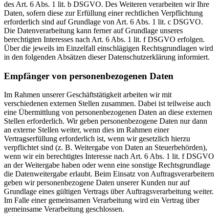
des Art. 6 Abs. 1 lit. b DSGVO. Des Weiteren verarbeiten wir Ihre
Daten, sofern diese zur Erfüllung einer rechtlichen Verpflichtung
erforderlich sind auf Grundlage von Art. 6 Abs. 1 lit. c DSGVO.
Die Datenverarbeitung kann ferner auf Grundlage unseres
berechtigten Interesses nach Art. 6 Abs. 1 lit. f DSGVO erfolgen.
Über die jeweils im Einzelfall einschlägigen Rechtsgrundlagen wird
in den folgenden Absätzen dieser Datenschutzerklärung informiert.
Empfänger von personenbezogenen Daten
Im Rahmen unserer Geschäftstätigkeit arbeiten wir mit
verschiedenen externen Stellen zusammen. Dabei ist teilweise auch
eine Übermittlung von personenbezogenen Daten an diese externen
Stellen erforderlich. Wir geben personenbezogene Daten nur dann
an externe Stellen weiter, wenn dies im Rahmen einer
Vertragserfüllung erforderlich ist, wenn wir gesetzlich hierzu
verpflichtet sind (z. B. Weitergabe von Daten an Steuerbehörden),
wenn wir ein berechtigtes Interesse nach Art. 6 Abs. 1 lit. f DSGVO
an der Weitergabe haben oder wenn eine sonstige Rechtsgrundlage
die Datenweitergabe erlaubt. Beim Einsatz von Auftragsverarbeitern
geben wir personenbezogene Daten unserer Kunden nur auf
Grundlage eines gültigen Vertrags über Auftragsverarbeitung weiter.
Im Falle einer gemeinsamen Verarbeitung wird ein Vertrag über
gemeinsame Verarbeitung geschlossen.